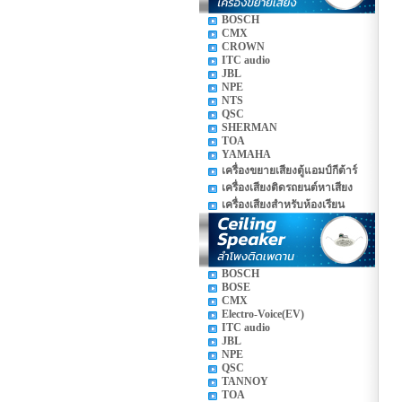
BOSCH
CMX
CROWN
ITC audio
JBL
NPE
NTS
QSC
SHERMAN
TOA
YAMAHA
เครื่องขยายเสียงตู้แอมป์กีต้าร์
เครื่องเสียงติดรถยนต์หาเสียง
เครื่องเสียงสำหรับห้องเรียน
BOSCH
BOSE
CMX
Electro-Voice(EV)
ITC audio
JBL
NPE
QSC
TANNOY
TOA