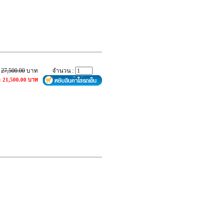
:
27,500.00
บาท
จำนวน :
: 21,500.00 บาท