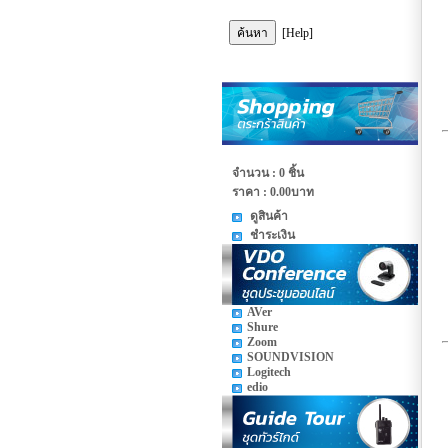
[Help]
จำนวน : 0 ชิ้น
ราคา :
0.00บาท
ดูสินค้า
ชำระเงิน
AVer
Shure
Zoom
SOUNDVISION
Logitech
edio