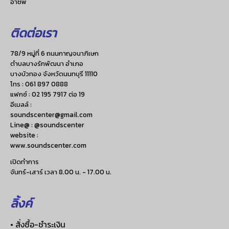
อาชีพ
ติดต่อเรา
78/9 หมู่ที่ 6 ถนนกาญจนาภิเษก
ตำบลบางรักพัฒนา อำเภอ
บางบัวทอง จังหวัดนนทบุรี 11110
โทร :
061 897 0888
แฟกซ์ :
02 195 7917 ต่อ 19
อีเมลล์ :
soundscenter@gmail.com
Line@ : @soundscenter
website :
www.soundscenter.com
เปิดทำการ
จันทร์-เสาร์ เวลา 8.00 น. - 17.00 น.
ลิ้งค์
• สั่งซื้อ-ชำระเงิน