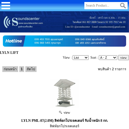
LYLN LIFT
View :
Sort :
ก่อนหน้า
1
ถัดไป
พบสินค้า
2
รายการ
view
LYLN PML-07(2.0M) ลิฟท์ยกโปรเจคเตอร์ รับน้ำหนัก 8 กก.
ลิฟท์ยกโปรเจคเตอร์