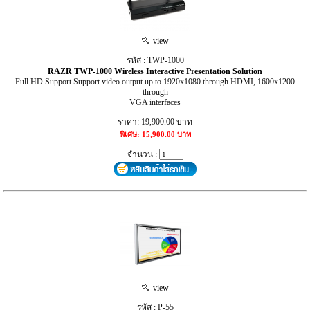
view
รหัส : TWP-1000
RAZR TWP-1000 Wireless Interactive Presentation Solution
Full HD Support Support video output up to 1920x1080 through HDMI, 1600x1200
through
VGA interfaces
ราคา:
19,900.00
บาท
พิเศษ: 15,900.00 บาท
จำนวน :
view
รหัส : P-55