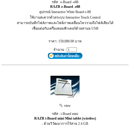
รหัส : e-Board -e88
RAZR e-Board -e88
อุปกรณ์ Interactive White Board e-88
ใช้งานสะดวกด้วยระบบ Interactive Touch Control
สามารถบันทึกไฟล์ภาพและไฟล์ภาพเคลื่อนไหวรวมถึงไฟล์เสียงได้
เชื่อมต่อกับเครื่องคอมพิวเตอร์ด้วยสามย USB
ราคา: 159,000.00 บาท
จำนวน :
view
รหัส : i-Board mini
RAZR i-Board mini Mini tablet (wireless)
- ด้วยวิวัฒนาการไร้สาย 2.4 GB