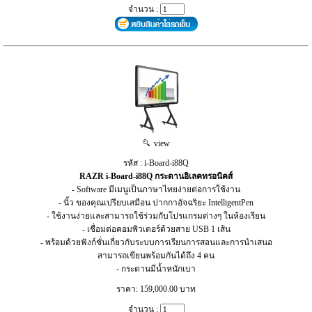
จำนวน :
view
รหัส : i-Board-i88Q
RAZR i-Board-i88Q กระดานอิเลคทรอนิคส์
- Software มีเมนูเป็นภาษาไทยง่ายต่อการใช้งาน
- นิ้ว ของคุณเปรียบเสมือน ปากกาอัจฉริยะ IntelligentPen
- ใช้งานง่ายและสามารถใช้ร่วมกับโปรแกรมต่างๆ ในห้องเรียน
- เชื่อมต่อคอมพิวเตอร์ด้วยสาย USB 1 เส้น
- พร้อมด้วยฟังก์ชั่นเกี่ยวกับระบบการเรียนการสอนและการนำเสนอ
สามารถเขียนพร้อมกันได้ถึง 4 คน
- กระดานมีน้ำหนักเบา
ราคา: 159,000.00 บาท
จำนวน :