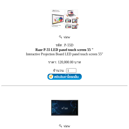
view
รหัส : P-55D
Razr P-55 LED panel touch screen 55 "
Interactive Projection Board LED panel touch screen 55"
ราคา: 120,000.00 บาท
จำนวน :
view