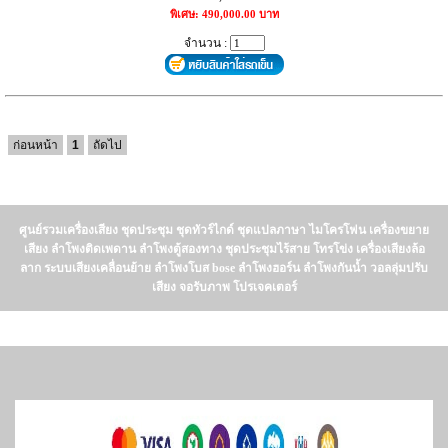
พิเศษ: 490,000.00 บาท
จำนวน :
ก่อนหน้า
1
ถัดไป
ศูนย์รวมเครื่องเสียง ชุดประชุม ชุดทัวร์ไกด์ ชุดแปลภาษา ไมโครโฟน เครื่องขยาย
เสียง ลำโพงติดเพดาน ลำโพงตู้สองทาง ชุดประชุมไร้สาย โทรโข่ง เครื่องเสียงล้อ
ลาก ระบบเสียงเคลื่อนย้าย ลำโพงโบส bose ลำโพงฮอร์น ลำโพงกันน้ำ วอลลุ่มปรับ
เสียง จอรับภาพ โปรเจคเตอร์