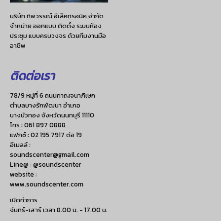
บริษัท ทิพวรรณ์ อีเล็คทรอนิค จำกัด
จำหน่าย ออกแบบ ติดตั้ง ระบบห้อง
ประชุม แบบครบวงจร ด้วยทีมงานมือ
อาชีพ
ติดต่อเรา
78/9 หมู่ที่ 6 ถนนกาญจนาภิเษก
ตำบลบางรักพัฒนา อำเภอ
บางบัวทอง จังหวัดนนทบุรี 11110
โทร :
061 897 0888
แฟกซ์ :
02 195 7917 ต่อ 19
อีเมลล์ :
soundscenter@gmail.com
Line@ : @soundscenter
website :
www.soundscenter.com
เปิดทำการ
จันทร์-เสาร์ เวลา 8.00 น. - 17.00 น.