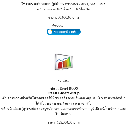
ใช้งานร่วมกับระบบปฏิบัติการ Windows 7/8/8.1, MAC OSX
หน้าจอขนาด 82" น้ำหนัก 16 กิโลกรัม
ราคา: 99,000.00 บาท
จำนวน :
view
รหัส : I-Board-i85QS
RAZR I-Board-i85QS
เป็นจอรับภาพสําหรับโปรเจคเตอร์ที่มีขนาดวัดตามเส้นทแยงมุม 87 นิ ้ว สามารถติดตั ้ง
ได้ทั ้งแบบแขวนผนังและวางบนขาตั ้ง
พร้อมล้อเลื่อน (อุปกรณ์มาตราฐาน) กรอบและกระดานทําจากอลูมิเนียมนํ ้าหนักเบาและ
ไม่เป็นสนิม
ราคา: 129,000.00 บาท