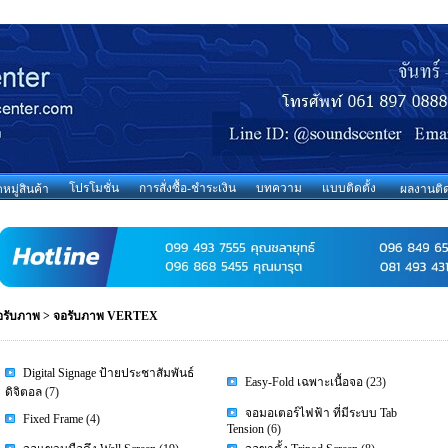
โปรโมชั่น
การสั่งซื้อ-ชำระเงิน
บทความ
แบบติดตั้ง
มู่สินค้า
ผลงานติด
อรับภาพ
>
จอรับภาพ VERTEX
Digital Signage ป้ายประชาสัมพันธ์
Easy-Fold เฉพาะเนื้อจอ
(23)
ดิจิตอล
(7)
จอมอเตอร์ไฟฟ้า ที่มีระบบ Tab
Fixed Frame
(4)
Tension
(6)