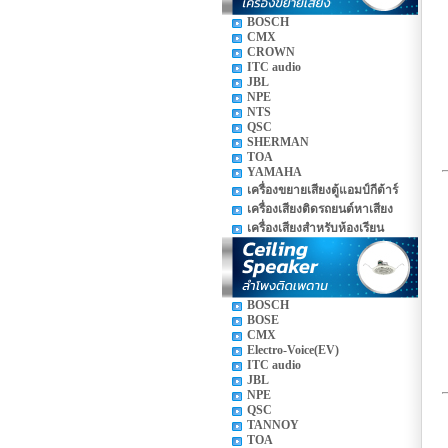
BOSCH
CMX
CROWN
ITC audio
JBL
NPE
NTS
QSC
SHERMAN
TOA
YAMAHA
เครื่องขยายเสียงตู้แอมป์กีต้าร์
เครื่องเสียงติดรถยนต์หาเสียง
เครื่องเสียงสำหรับห้องเรียน
BOSCH
BOSE
CMX
Electro-Voice(EV)
ITC audio
JBL
NPE
QSC
TANNOY
TOA