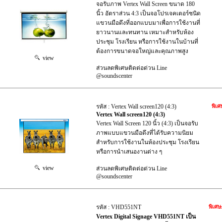
จอรับภาพ Vertex Wall Screen ขนาด 180
นิ้ว อัตราส่วน 4:3 เป็นจอโปรเจคเตอร์ชนิด
แขวนมือดึงที่ออกแบบมาเพื่อการใช้งานที่
ยาวนานและทนทาน เหมาะสำหรับห้อง
ประชุม โรงเรียน หรือการใช้งานในบ้านที่
ต้องการขนาดจอใหญ่และคุณภาพสูง
view
ส่วนลดพิเศษติดต่อด่วน Line
@soundscenter
รหัส : Vertex Wall screen120 (4:3)
พิเศ
Vertex Wall screen120 (4:3)
Vertex Wall Screen 120 นิ้ว (4:3) เป็นจอรับ
ภาพแบบแขวนมือดึงที่ได้รับความนิยม
สำหรับการใช้งานในห้องประชุม โรงเรียน
หรือการนำเสนองานต่าง ๆ
view
ส่วนลดพิเศษติดต่อด่วน Line
@soundscenter
รหัส : VHD551NT
พิเศษ
Vertex Digital Signage VHD551NT เป็น