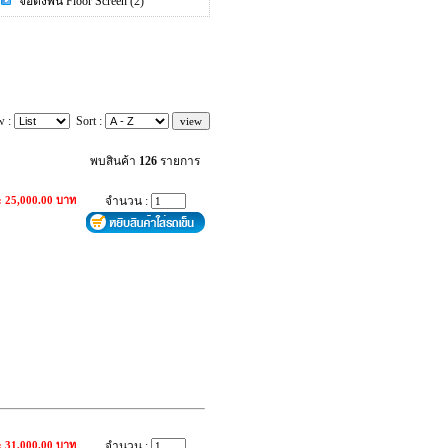
จอตั้งพื้น Floor Screen
(2)
w :
Sort :
พบสินค้า
126
รายการ
: 25,000.00 บาท
จำนวน :
: 31,000.00 บาท
จำนวน :