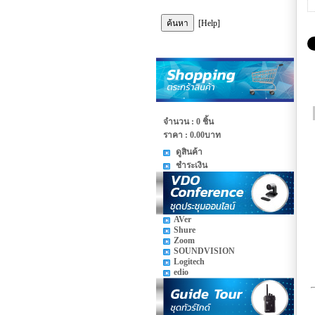
[Help]
จำนวน : 0 ชิ้น
ราคา :
0.00บาท
ดูสินค้า
ชำระเงิน
AVer
Shure
Zoom
SOUNDVISION
Logitech
edio