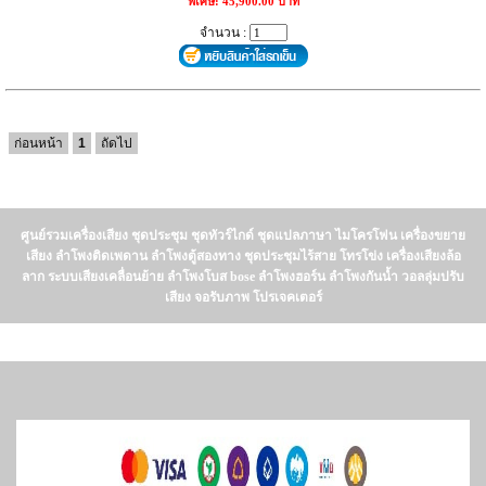
พิเศษ: 45,900.00 บาท
จำนวน :
ก่อนหน้า
1
ถัดไป
ศูนย์รวมเครื่องเสียง ชุดประชุม ชุดทัวร์ไกด์ ชุดแปลภาษา ไมโครโฟน เครื่องขยาย
เสียง ลำโพงติดเพดาน ลำโพงตู้สองทาง ชุดประชุมไร้สาย โทรโข่ง เครื่องเสียงล้อ
ลาก ระบบเสียงเคลื่อนย้าย ลำโพงโบส bose ลำโพงฮอร์น ลำโพงกันน้ำ วอลลุ่มปรับ
เสียง จอรับภาพ โปรเจคเตอร์