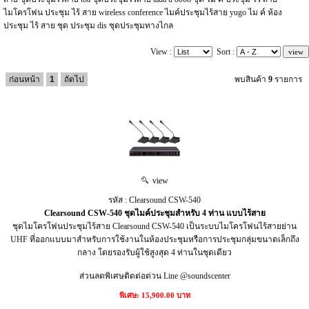
ไมโครโฟน ประชุม ไร้ สาย wireless conference ไมค์ประชุมไร้สาย yugo ไม ค์ ห้อง
ประชุม ไร้ สาย ชุด ประชุม dis ชุดประชุมทางไกล
View :
Sort :
ก่อนหน้า
1
ถัดไป
พบสินค้า
9
รายการ
view
รหัส : Clearsound CSW-540
Clearsound CSW-540 ชุดไมค์ประชุมสำหรับ 4 ท่าน แบบไร้สาย
ชุดไมโครโฟนประชุมไร้สาย Clearsound CSW-540 เป็นระบบไมโครโฟนไร้สายย่าน
UHF ที่ออกแบบมาสำหรับการใช้งานในห้องประชุมหรือการประชุมกลุ่มขนาดเล็กถึง
กลาง โดยรองรับผู้ใช้สูงสุด 4 ท่านในชุดเดียว
ส่วนลดพิเศษติดต่อด่วน Line @soundscenter
พิเศษ: 15,900.00 บาท