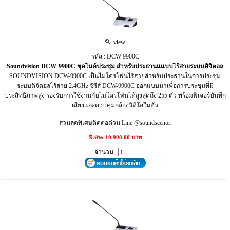
view
รหัส : DCW-9900C
Soundvision DCW-9900C ชุดไมค์ประชุม สำหรับประธานแแบบไร้สายระบบดิจิตอล
SOUNDVISION DCW-9900C เป็นไมโครโฟนไร้สายสำหรับประธานในการประชุม
ระบบดิจิตอลไร้สาย 2.4GHz ซีรีส์ DCW-9900C ออกแบบมาเพื่อการประชุมที่มี
ประสิทธิภาพสูง รองรับการใช้งานกับไมโครโฟนได้สูงสุดถึง 255 ตัว พร้อมฟีเจอร์บันทึก
เสียงและควบคุมกล้องวิดีโอในตัว
ส่วนลดพิเศษติดต่อด่วน Line @soundscenter
พิเศษ: 19,900.00 บาท
จำนวน :