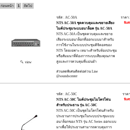
ก่อนหน้า
1
ถัดไป
รหัส : AC-50A
ราคา
NTS AC-50A ชุดควบคุมและขยายเสียง
พิเศ
ไมค์ประชุมระบบอนาล็อค รุ่น AC-50A
NTS AC-50A เป็นชุดควบคุมและขยาย
เสียงระบบอนาล็อกที่ออกแบบมาสำหรับ
การใช้งานในระบบประชุมดิจิตอลของ
NTS โดยเฉพาะ เหมาะสำหรับห้องประชุม
หรือสัมมนาที่ต้องการระบบเสียงคุณภาพ
สูงและการควบคุมที่แม่นยำ
view
ส่วนลดพิเศษติดต่อด่วน Line
@soundscenter
รหัส : AC-50C
ราค
NTS AC-50C ไมค์ประชุมไมโครโฟน
พิเศ
สำหรับประธาน รุ่น AC-50C
NTS AC-50C เป็นชุดไมโครโฟนสำหรับ
ประธานการประชุมในระบบประชุมแบบ
อนาล็อกของ NTS รุ่น AC Series ออกแบบ
มาเพื่อให้ประธานสามารถควบคุมการ