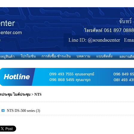
โปรโมชั่น
การสั่งซื้อ-ชำระเงิน
บทความ
แบบติดตั้ง
มู่สินค้า
ผลงานติด
ุดประชุม ไมค์ประชุม
>
NTS
NTS DS-500 series
(3)