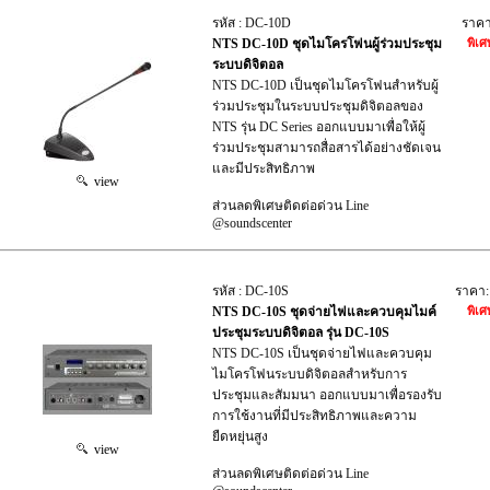
รหัส : DC-10D
ราค
NTS DC-10D ชุดไมโครโฟนผู้ร่วมประชุม
พิเศ
ระบบดิจิตอล
NTS DC-10D เป็นชุดไมโครโฟนสำหรับผู้
ร่วมประชุมในระบบประชุมดิจิตอลของ
NTS รุ่น DC Series ออกแบบมาเพื่อให้ผู้
ร่วมประชุมสามารถสื่อสารได้อย่างชัดเจน
และมีประสิทธิภาพ
view
ส่วนลดพิเศษติดต่อด่วน Line
@soundscenter
รหัส : DC-10S
ราคา
NTS DC-10S ชุดจ่ายไฟและควบคุมไมค์
พิเศ
ประชุมระบบดิจิตอล รุ่น DC-10S
NTS DC-10S เป็นชุดจ่ายไฟและควบคุม
ไมโครโฟนระบบดิจิตอลสำหรับการ
ประชุมและสัมมนา ออกแบบมาเพื่อรองรับ
การใช้งานที่มีประสิทธิภาพและความ
ยืดหยุ่นสูง
view
ส่วนลดพิเศษติดต่อด่วน Line