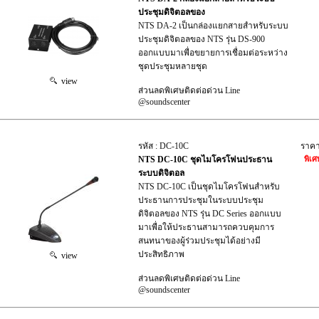
ประชุมดิจิตอลของ
NTS DA-2 เป็นกล่องแยกสายสำหรับระบบ
ประชุมดิจิตอลของ NTS รุ่น DS-900
ออกแบบมาเพื่อขยายการเชื่อมต่อระหว่าง
ชุดประชุมหลายชุด
view
ส่วนลดพิเศษติดต่อด่วน Line
@soundscenter
รหัส : DC-10C
ราค
NTS DC-10C ชุดไมโครโฟนประธาน
พิเศ
ระบบดิจิตอล
NTS DC-10C เป็นชุดไมโครโฟนสำหรับ
ประธานการประชุมในระบบประชุม
ดิจิตอลของ NTS รุ่น DC Series ออกแบบ
มาเพื่อให้ประธานสามารถควบคุมการ
สนทนาของผู้ร่วมประชุมได้อย่างมี
ประสิทธิภาพ
view
ส่วนลดพิเศษติดต่อด่วน Line
@soundscenter