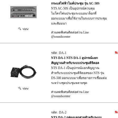
กระแสไฟฟ้าไมค์ประชุม รุ่น AC-50S
NTS AC-50S เป็นอุปกรณ์ควบคุม
ไมโครโฟนประชุมระบบอนาล็อกที่
ออกแบบมาเพื่อใช้งานในระบบการประชุม
และสัมมนา
view
ส่วนลดพิเศษติดต่อด่วน Line
@soundscenter
รหัส : DA-1
พิ
NTS DA-1 NTS DA-1 อุปกรณ์แยก
สัญญาณสำหรับระบบประชุมดิจิตอล
NTS DA-1 เป็นอุปกรณ์แยกสัญญาณ
สำหรับระบบประชุมดิจิตอลของ NTS รุ่น
DS-500 ออกแบบมาเพื่อขยายการเชื่อมต่อ
ระหว่างชุดประชุมหลายชุด
view
ส่วนลดพิเศษติดต่อด่วน Line
@soundscenter
รหัส : DA-2
พิ
NTS DA-2 กล่องแยกสายสำหรับระบบ