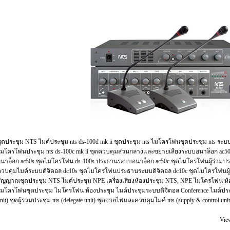
ุดประชุม NTS ไมค์ประชุม nts ds-100d mk ii ชุดประชุม nts ไมโครโฟนชุดประชุม nts ระบ
มโครโฟนประชุม nts ds-100c mk ii ชุดควบคุมส่วนกลางและขยายเสียงระบบอนาล็อก ac
นาล็อก ac50s ชุดไมโครโฟน ds-100s ประธานระบบอนาล็อก ac50c ชุดไมโครโฟนผู้ร่วมป
วบคุมไมค์ระบบดิจิตอล dc10s ชุดไมโครโฟนประธานระบบดิจิตอล dc10c ชุดไมโครโฟนผู้
ัญญาณชุดประชุม NTS ไมค์ประชุม NPE เครื่องเสียงห้องประชุม NTS, NPE ไมโครโฟน ห้อ
มโครโฟนชุดประชุม ไมโครโฟน ห้องประชุม ไมค์ประชุมระบบดิจิตอล Conference ไมค์ประ
nit) ชุดผู้ร่วมประชุม nts (delegate unit) ชุดจ่ายไฟและควบคุมไมค์ nts (supply & control 
Vie