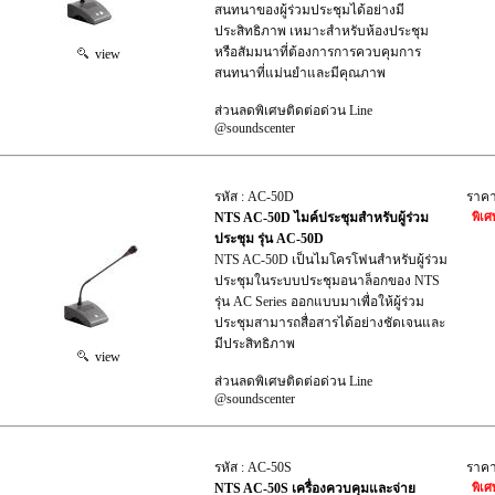
สนทนาของผู้ร่วมประชุมได้อย่างมี
ประสิทธิภาพ เหมาะสำหรับห้องประชุม
หรือสัมมนาที่ต้องการการควบคุมการ
view
สนทนาที่แม่นยำและมีคุณภาพ
ส่วนลดพิเศษติดต่อด่วน Line
@soundscenter
รหัส : AC-50D
ราค
NTS AC-50D ไมค์ประชุมสำหรับผู้ร่วม
พิเศ
ประชุม รุ่น AC-50D
NTS AC-50D เป็นไมโครโฟนสำหรับผู้ร่วม
ประชุมในระบบประชุมอนาล็อกของ NTS
รุ่น AC Series ออกแบบมาเพื่อให้ผู้ร่วม
ประชุมสามารถสื่อสารได้อย่างชัดเจนและ
มีประสิทธิภาพ
view
ส่วนลดพิเศษติดต่อด่วน Line
@soundscenter
รหัส : AC-50S
ราค
NTS AC-50S เครื่องควบคุมและจ่าย
พิเศ