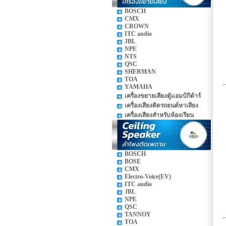
BOSCH
CMX
CROWN
ITC audio
JBL
NPE
NTS
QSC
SHERMAN
TOA
YAMAHA
เครื่องขยายเสียงตู้แอมป์กีต้าร์
เครื่องเสียงติดรถยนต์หาเสียง
เครื่องเสียงสำหรับห้องเรียน
BOSCH
BOSE
CMX
Electro-Voice(EV)
ITC audio
JBL
NPE
QSC
TANNOY
TOA