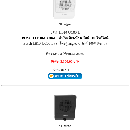
view
รหัส : LB10-UC06-L
BOSCH LB10-UC06-L | ลำโพงติดผนัง 6 วัตต์ 100 โวล์ไลน์
Bosch LB10-UC06-L (ลำโพงตู้ angled 6 วัตต์ 100V สีขาว)
ติดต่อด่วน @soundscenter
พิเศษ: 3,300.00 บาท
จำนวน :
view