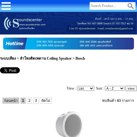
ระบบเสียง
>
ลำโพงติดเพดาน Ceiling Speaker
>
Bosch
View :
Sort :
ก่อนหน้า
1
2
3
ถัดไป
พบสินค้า
63
รายการ