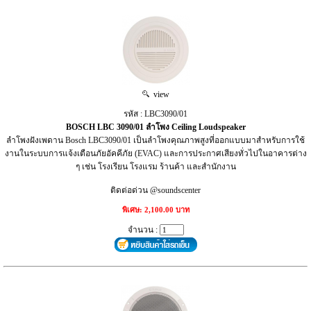
view
รหัส : LBC3090/01
BOSCH LBC 3090/01 ลำโพง Ceiling Loudspeaker
ลำโพงฝังเพดาน Bosch LBC3090/01 เป็นลำโพงคุณภาพสูงที่ออกแบบมาสำหรับการใช้
งานในระบบการแจ้งเตือนภัยอัคคีภัย (EVAC) และการประกาศเสียงทั่วไปในอาคารต่าง
ๆ เช่น โรงเรียน โรงแรม ร้านค้า และสำนักงาน
ติดต่อด่วน @soundscenter
พิเศษ: 2,100.00 บาท
จำนวน :