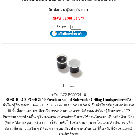
ติดต่อด่วน @soundscenter
พิเศษ: 35,900.00 บาท
จำนวน :
view
รหัส : LC2‑PC60G6‑10
BOSCH LC2‑PC60G6‑10 Premium‑sound Subwoofer Ceiling Loudspeaker 60W
ลำโพงตู้ฝ้าเพดาน Bosch LC2-PC60G6-10 ขนาด 60 วัตต์ เป็นลำโพงซับวูฟเฟอร์ขนาด
10 นิ้วที่ออกแบบมาเพื่อเสริมการตอบสนองความถี่ต่ำของลำโพงตู้ฝ้าเพดาน LC2
Premium-sound รุ่นอื่น ๆ โดยเฉพาะ เหมาะสำหรับการใช้งานในระบบเตือนภัยด้วยเสียง
(Voice Alarm Systems) และการใช้งานทั่วไป เช่น ร้านอาหาร โรงแรม สำนักงาน หรือ
สถานที่สาธารณะอื่น ๆ ที่ต้องการระบบเสียงประกาศหรือดนตรีพื้นหลังที่ชัดเจนและมี
ประสิทธิภาพ