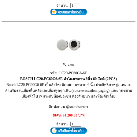
จำนวน :
view
รหัส : LC20-PC60G6-6E
BOSCH LC20-PC60G6-6E ลำโพงเพดาน 6นิ้ว 60 วัตต์ (2PCS)
Bosch LC20-PC60G6-6E เป็นลำโพงติดเพดานขนาด 6 นิ้ว ประสิทธิภาพสูง เหมาะ
สำหรับงานเสียงพื้นหลังและเสียงพูดฉุกเฉิน (voice evacuation, paging) และงานขยาย
เสียงทั่วไป เหมาะกับห้องประชุม ห้องสัมมนา และห้องจัดเลี้ยง
ติดต่อด่วน @soundscenter
พิเศษ: 74,200.00 บาท
จำนวน :