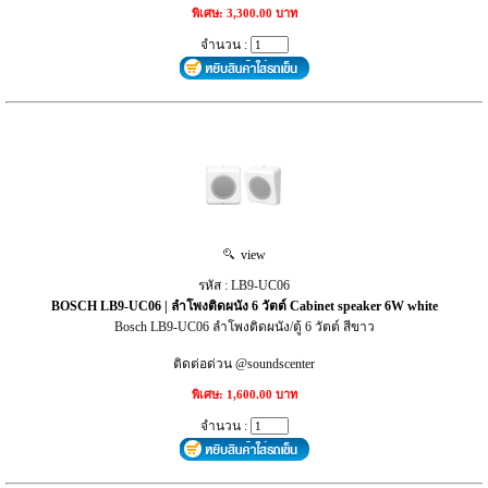
พิเศษ: 3,300.00 บาท
จำนวน :
view
รหัส : LB9-UC06
BOSCH LB9-UC06 | ลำโพงติดผนัง 6 วัตต์ Cabinet speaker 6W white
Bosch LB9-UC06 ลำโพงติดผนัง/ตู้ 6 วัตต์ สีขาว
ติดต่อด่วน @soundscenter
พิเศษ: 1,600.00 บาท
จำนวน :