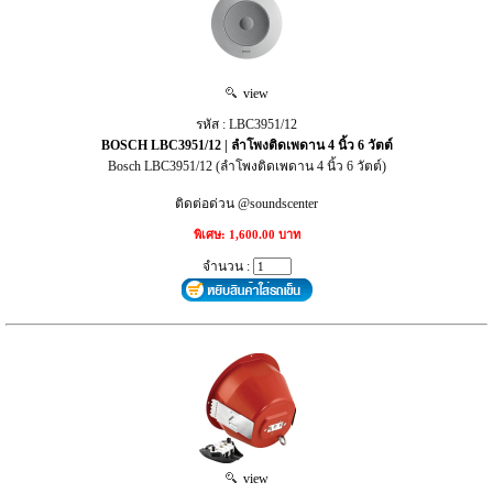
view
รหัส : LBC3951/12
BOSCH LBC3951/12 | ลำโพงติดเพดาน 4 นิ้ว 6 วัตต์
Bosch LBC3951/12 (ลำโพงติดเพดาน 4 นิ้ว 6 วัตต์)
ติดต่อด่วน @soundscenter
พิเศษ: 1,600.00 บาท
จำนวน :
view