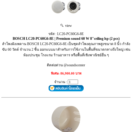
view
รหัส : LC20-PC60G6-8E
BOSCH LC20-PC60G6-8E | Premium sound 60 W 8"ceiling lsp (2 pcs)
ลำโพงฝังเพดาน BOSCH LC20-PC60G6-8E เป็นชุดลำโพงคุณภาพสูงขนาด 8 นิ้ว กำลัง
ขับ 60 วัตต์ จำนวน 2 ชิ้น ออกแบบมาสำหรับการใช้งานในพื้นที่ขนาดกลางถึงใหญ่ เช่น
ห้องประชุม โรงแรม ร้านอาหาร หรือพื้นที่เชิงพาณิชย์อื่น ๆ
ติดต่อด่วน @soundscenter
พิเศษ: 86,900.00 บาท
จำนวน :