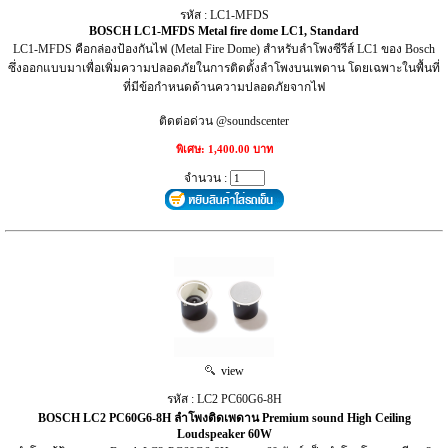
รหัส : LC1-MFDS
BOSCH LC1-MFDS Metal fire dome LC1, Standard
LC1-MFDS คือกล่องป้องกันไฟ (Metal Fire Dome) สำหรับลำโพงซีรีส์ LC1 ของ Bosch
ซึ่งออกแบบมาเพื่อเพิ่มความปลอดภัยในการติดตั้งลำโพงบนเพดาน โดยเฉพาะในพื้นที่
ที่มีข้อกำหนดด้านความปลอดภัยจากไฟ
ติดต่อด่วน @soundscenter
พิเศษ: 1,400.00 บาท
จำนวน :
view
รหัส : LC2 PC60G6‑8H
BOSCH LC2 PC60G6‑8H ลำโพงติดเพดาน Premium sound High Ceiling
Loudspeaker 60W