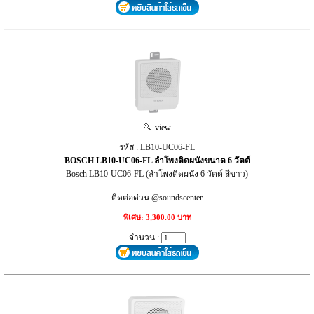
view
รหัส : LB10-UC06-FL
BOSCH LB10-UC06-FL ลำโพงติดผนังขนาด 6 วัตต์
Bosch LB10-UC06-FL (ลำโพงติดผนัง 6 วัตต์ สีขาว)
ติดต่อด่วน @soundscenter
พิเศษ: 3,300.00 บาท
จำนวน :