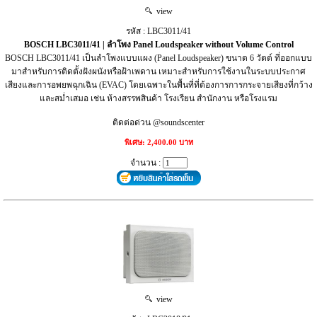
view
รหัส : LBC3011/41
BOSCH LBC3011/41 | ลำโพง Panel Loudspeaker without Volume Control
BOSCH LBC3011/41 เป็นลำโพงแบบแผง (Panel Loudspeaker) ขนาด 6 วัตต์ ที่ออกแบบ
มาสำหรับการติดตั้งฝังผนังหรือฝ้าเพดาน เหมาะสำหรับการใช้งานในระบบประกาศ
เสียงและการอพยพฉุกเฉิน (EVAC) โดยเฉพาะในพื้นที่ที่ต้องการการกระจายเสียงที่กว้าง
และสม่ำเสมอ เช่น ห้างสรรพสินค้า โรงเรียน สำนักงาน หรือโรงแรม
ติดต่อด่วน @soundscenter
พิเศษ: 2,400.00 บาท
จำนวน :
view