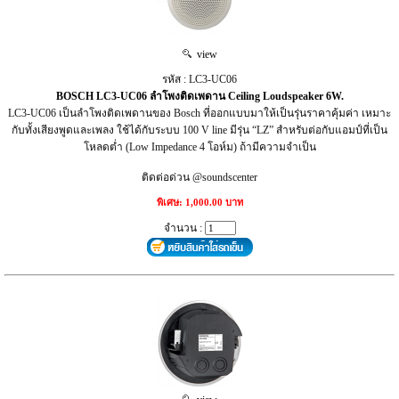
view
รหัส : LC3-UC06
BOSCH LC3-UC06 ลำโพงติดเพดาน Ceiling Loudspeaker 6W.
LC3-UC06 เป็นลำโพงติดเพดานของ Bosch ที่ออกแบบมาให้เป็นรุ่นราคาคุ้มค่า เหมาะ
กับทั้งเสียงพูดและเพลง ใช้ได้กับระบบ 100 V line มีรุ่น “LZ” สำหรับต่อกับแอมป์ที่เป็น
โหลดต่ำ (Low Impedance 4 โอห์ม) ถ้ามีความจำเป็น
ติดต่อด่วน @soundscenter
พิเศษ: 1,000.00 บาท
จำนวน :