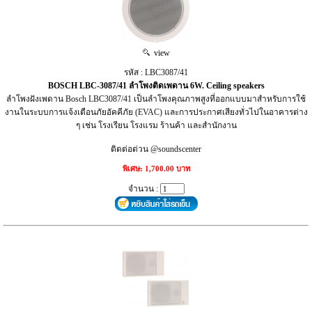
view
รหัส : LBC3087/41
BOSCH LBC-3087/41 ลำโพงติดเพดาน 6W. Ceiling speakers
ลำโพงฝังเพดาน Bosch LBC3087/41 เป็นลำโพงคุณภาพสูงที่ออกแบบมาสำหรับการใช้
งานในระบบการแจ้งเตือนภัยอัคคีภัย (EVAC) และการประกาศเสียงทั่วไปในอาคารต่าง
ๆ เช่น โรงเรียน โรงแรม ร้านค้า และสำนักงาน
ติดต่อด่วน @soundscenter
พิเศษ: 1,700.00 บาท
จำนวน :