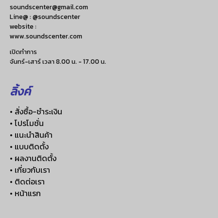
soundscenter@gmail.com
Line@ : @soundscenter
website :
www.soundscenter.com
เปิดทำการ
จันทร์-เสาร์ เวลา 8.00 น. - 17.00 น.
ลิ้งค์
• สั่งซื้อ-ชำระเงิน
• โปรโมชั่น
• แนะนำสินค้า
• แบบติดตั้ง
• ผลงานติดตั้ง
• เกี่ยวกับเรา
• ติดต่อเรา
• หน้าแรก