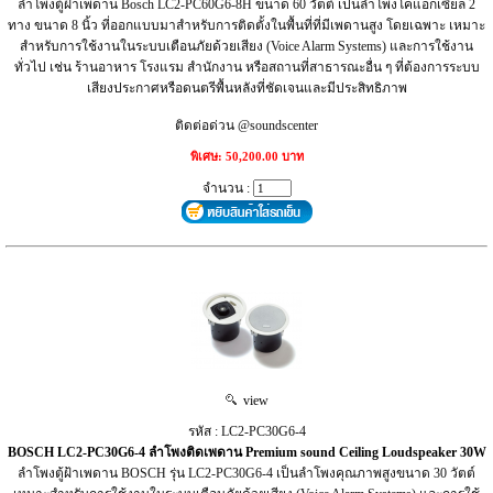
ลำโพงตู้ฝ้าเพดาน Bosch LC2-PC60G6-8H ขนาด 60 วัตต์ เป็นลำโพงโคแอกเซียล 2
ทาง ขนาด 8 นิ้ว ที่ออกแบบมาสำหรับการติดตั้งในพื้นที่ที่มีเพดานสูง โดยเฉพาะ เหมาะ
สำหรับการใช้งานในระบบเตือนภัยด้วยเสียง (Voice Alarm Systems) และการใช้งาน
ทั่วไป เช่น ร้านอาหาร โรงแรม สำนักงาน หรือสถานที่สาธารณะอื่น ๆ ที่ต้องการระบบ
เสียงประกาศหรือดนตรีพื้นหลังที่ชัดเจนและมีประสิทธิภาพ
ติดต่อด่วน @soundscenter
พิเศษ: 50,200.00 บาท
จำนวน :
view
รหัส : LC2‑PC30G6‑4
BOSCH LC2‑PC30G6‑4 ลำโพงติดเพดาน Premium sound Ceiling Loudspeaker 30W
ลำโพงตู้ฝ้าเพดาน BOSCH รุ่น LC2-PC30G6-4 เป็นลำโพงคุณภาพสูงขนาด 30 วัตต์