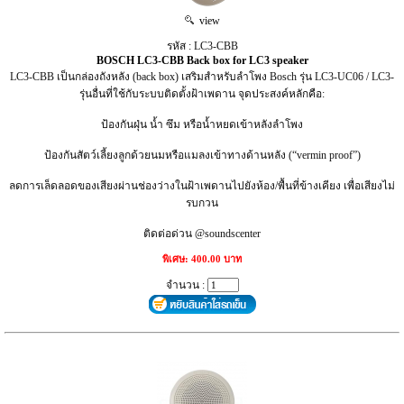
view
รหัส : LC3-CBB
BOSCH LC3-CBB Back box for LC3 speaker
LC3-CBB เป็นกล่องถังหลัง (back box) เสริมสำหรับลำโพง Bosch รุ่น LC3-UC06 / LC3-
รุ่นอื่นที่ใช้กับระบบติดตั้งฝ้าเพดาน จุดประสงค์หลักคือ:
ป้องกันฝุ่น น้ำ ซึม หรือน้ำหยดเข้าหลังลำโพง
ป้องกันสัตว์เลี้ยงลูกด้วยนมหรือแมลงเข้าทางด้านหลัง (“vermin proof”)
ลดการเล็ดลอดของเสียงผ่านช่องว่างในฝ้าเพดานไปยังห้อง/พื้นที่ข้างเคียง เพื่อเสียงไม่
รบกวน
ติดต่อด่วน @soundscenter
พิเศษ: 400.00 บาท
จำนวน :