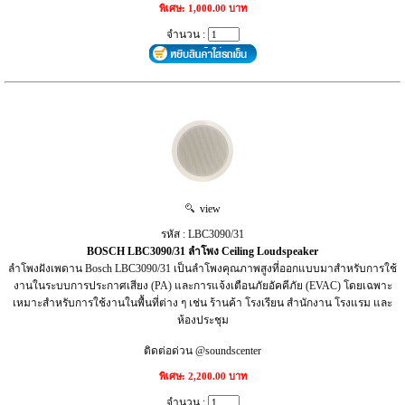
พิเศษ: 1,000.00 บาท
จำนวน :
view
รหัส : LBC3090/31
BOSCH LBC3090/31 ลำโพง Ceiling Loudspeaker
ลำโพงฝังเพดาน Bosch LBC3090/31 เป็นลำโพงคุณภาพสูงที่ออกแบบมาสำหรับการใช้
งานในระบบการประกาศเสียง (PA) และการแจ้งเตือนภัยอัคคีภัย (EVAC) โดยเฉพาะ
เหมาะสำหรับการใช้งานในพื้นที่ต่าง ๆ เช่น ร้านค้า โรงเรียน สำนักงาน โรงแรม และ
ห้องประชุม
ติดต่อด่วน @soundscenter
พิเศษ: 2,200.00 บาท
จำนวน :