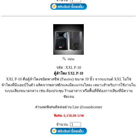
view
รหัส : XXL P-10
ตู้ลำโพง XXL P-10
XXL P-10 คือตู้ลำโพงชนิดพาสซีฟ (Passive) ขนาด 10 นิ้ว จากแบรนด์ XXL ไม่ใช่
ลำโพงที่มีแอมป์ในตัว ผลิตจากพลาสติกและมีตะแกรงโลหะ เหมาะสำหรับการใช้งานใน
ระบบเสียงขนาดกลาง เช่น ห้องประชุม ร้านอาหาร หรือพื้นที่ที่ต้องการเสียงที่มีความ
ชัดเจน
ส่วนลดพิเศษติดต่อด่วน Line @soundscenter
พิเศษ: 6,150.00 บาท
จำนวน :