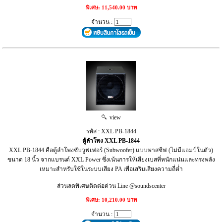
พิเศษ: 11,540.00 บาท
จำนวน :
view
รหัส : XXL PB-1844
ตู้ลำโพง XXL PB-1844
XXL PB-1844 คือตู้ลำโพงซับวูฟเฟอร์ (Subwoofer) แบบพาสซีฟ (ไม่มีแอมป์ในตัว)
ขนาด 18 นิ้ว จากแบรนด์ XXL Power ซึ่งเน้นการให้เสียงเบสที่หนักแน่นและทรงพลัง
เหมาะสำหรับใช้ในระบบเสียง PA เพื่อเสริมเสียงความถี่ต่ำ
ส่วนลดพิเศษติดต่อด่วน Line @soundscenter
พิเศษ: 10,210.00 บาท
จำนวน :