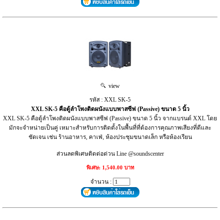
view
รหัส : XXL SK-5
XXL SK-5 คือตู้ลำโพงติดผนังแบบพาสซีฟ (Passive) ขนาด 5 นิ้ว
XXL SK-5 คือตู้ลำโพงติดผนังแบบพาสซีฟ (Passive) ขนาด 5 นิ้ว จากแบรนด์ XXL โดย
มักจะจำหน่ายเป็นคู่ เหมาะสำหรับการติดตั้งในพื้นที่ที่ต้องการคุณภาพเสียงที่ดีและ
ชัดเจน เช่น ร้านอาหาร, คาเฟ่, ห้องประชุมขนาดเล็ก หรือห้องเรียน
ส่วนลดพิเศษติดต่อด่วน Line @soundscenter
พิเศษ: 1,540.00 บาท
จำนวน :