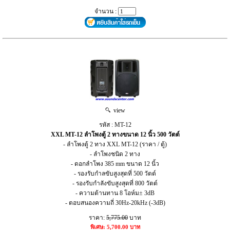
จำนวน :
view
รหัส : MT-12
XXL MT-12 ลำโพงตู้ 2 ทางขนาด 12 นิ้ว 500 วัตต์
- ลำโพงตู้ 2 ทาง XXL MT-12 (ราคา / ตู้)
- ลำโพงชนิด 2 ทาง
- ดอกลำโพง 385 mm ขนาด 12 นิ้ว
- รองรับกำลขับสูงสุดที่ 500 วัตต์
- รองรับกำลังขับสูงสุดที่ 800 วัตต์
- ความต้านทาน 8 โอห์ม± 3dB
- ตอบสนองความถี่ 30Hz-20kHz (-3dB)
ราคา:
5,775.00
บาท
พิเศษ: 5,700.00 บาท