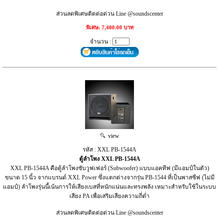
ส่วนลดพิเศษติดต่อด่วน Line @soundscenter
พิเศษ: 7,400.00 บาท
จำนวน :
view
รหัส : XXL PB-1544A
ตู้ลำโพง XXL PB-1544A
XXL PB-1544A คือตู้ลำโพงซับวูฟเฟอร์ (Subwoofer) แบบแอคทีฟ (มีแอมป์ในตัว)
ขนาด 15 นิ้ว จากแบรนด์ XXL Power ซึ่งแตกต่างจากรุ่น PB-1544 ที่เป็นพาสซีฟ (ไม่มี
แอมป์) ลำโพงรุ่นนี้เน้นการให้เสียงเบสที่หนักแน่นและทรงพลัง เหมาะสำหรับใช้ในระบบ
เสียง PA เพื่อเสริมเสียงความถี่ต่ำ
ส่วนลดพิเศษติดต่อด่วน Line @soundscenter