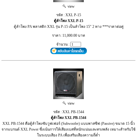
view
รหัส : XXL P-15
ตู้ลำโพง XXL P-15
ตู้ลำโพง PA พลาสติก XXL รุ่น P-15 เป็นลำโพง 15" 2 ทาง ***ราคาต่อคู่
ราคา: 11,000.00 บาท
จำนวน :
view
รหัส : XXL PB-1544
ตู้ลำโพง XXL PB-1544
XXL PB-1544 คือตู้ลำโพงซับวูฟเฟอร์ (Subwoofer) แบบพาสซีฟ (Passive) ขนาด 15 นิ้ว
จากแบรนด์ XXL Power ซึ่งเน้นการให้เสียงเบสที่หนักแน่นและทรงพลัง เหมาะสำหรับใช้
ในระบบเสียง PA เพื่อเสริมเสียงความถี่ต่ำ