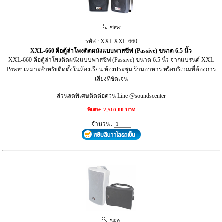
view
รหัส : XXL XXL-660
XXL-660 คือตู้ลำโพงติดผนังแบบพาสซีฟ (Passive) ขนาด 6.5 นิ้ว
XXL-660 คือตู้ลำโพงติดผนังแบบพาสซีฟ (Passive) ขนาด 6.5 นิ้ว จากแบรนด์ XXL
Power เหมาะสำหรับติดตั้งในห้องเรียน ห้องประชุม ร้านอาหาร หรือบริเวณที่ต้องการ
เสียงที่ชัดเจน
ส่วนลดพิเศษติดต่อด่วน Line @soundscenter
พิเศษ: 2,510.00 บาท
จำนวน :
view