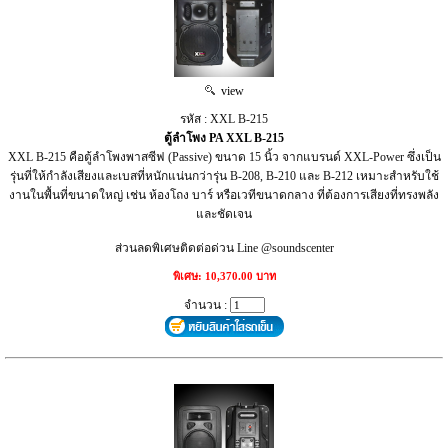
view
รหัส : XXL B-215
ตู้ลำโพง PA XXL B-215
XXL B-215 คือตู้ลำโพงพาสซีฟ (Passive) ขนาด 15 นิ้ว จากแบรนด์ XXL-Power ซึ่งเป็น
รุ่นที่ให้กำลังเสียงและเบสที่หนักแน่นกว่ารุ่น B-208, B-210 และ B-212 เหมาะสำหรับใช้
งานในพื้นที่ขนาดใหญ่ เช่น ห้องโถง บาร์ หรือเวทีขนาดกลาง ที่ต้องการเสียงที่ทรงพลัง
และชัดเจน
ส่วนลดพิเศษติดต่อด่วน Line @soundscenter
พิเศษ: 10,370.00 บาท
จำนวน :