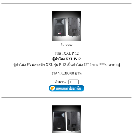
view
รหัส : XXL P-12
ตู้ลำโพง XXL P-12
ตู้ลำโพง PA พลาสติก XXL รุ่น P-12 เป็นลำโพง 12" 2 ทาง ***ราคาต่อคู่
ราคา: 8,300.00 บาท
จำนวน :