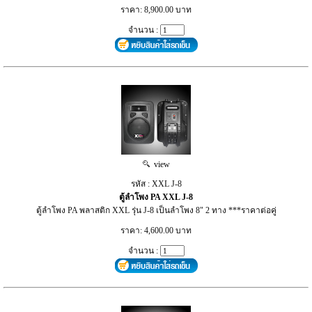
ราคา: 8,900.00 บาท
จำนวน :
view
รหัส : XXL J-8
ตู้ลำโพง PA XXL J-8
ตู้ลำโพง PA พลาสติก XXL รุ่น J-8 เป็นลำโพง 8" 2 ทาง ***ราคาต่อคู่
ราคา: 4,600.00 บาท
จำนวน :