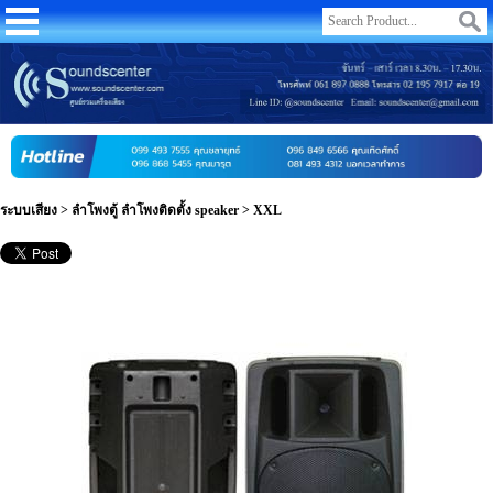
ระบบเสียง
>
ลำโพงตู้ ลำโพงติดตั้ง speaker
>
XXL