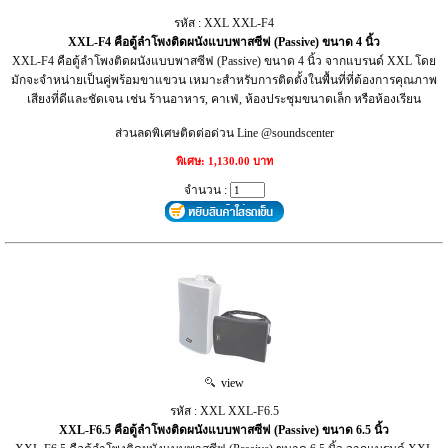
รหัส : XXL XXL-F4
XXL-F4 คือตู้ลำโพงติดผนังแบบพาสซีฟ (Passive) ขนาด 4 นิ้ว
XXL-F4 คือตู้ลำโพงติดผนังแบบพาสซีฟ (Passive) ขนาด 4 นิ้ว จากแบรนด์ XXL โดย
มักจะจำหน่ายเป็นคู่พร้อมขาแขวน เหมาะสำหรับการติดตั้งในพื้นที่ที่ต้องการคุณภาพ
เสียงที่ดีและชัดเจน เช่น ร้านอาหาร, คาเฟ่, ห้องประชุมขนาดเล็ก หรือห้องเรียน
ส่วนลดพิเศษติดต่อด่วน Line @soundscenter
พิเศษ: 1,130.00 บาท
จำนวน :
view
รหัส : XXL XXL-F6.5
XXL-F6.5 คือตู้ลำโพงติดผนังแบบพาสซีฟ (Passive) ขนาด 6.5 นิ้ว