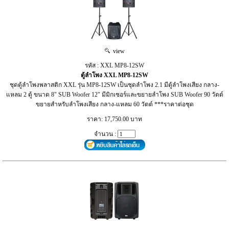
view
รหัส : XXL MP8-12SW
ตู้ลำโพง XXL MP8-12SW
ชุดตู้ลำโพงพลาสติก XXL รุ่น MP8-12SW เป็นชุดลำโพง 2.1 มีตู้ลำโพงเสียง กลาง-
แหลม 2 ตู้ ขนาด 8" SUB Woofer 12" มีมิกเซอร์และขยายลำโพง SUB Woofer 90 วัตต์
ขยายสำหรับลำโพงเสียง กลาง-แหลม 60 วัตต์ ***ราคาต่อชุด
ราคา: 17,750.00 บาท
จำนวน :