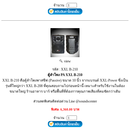
จำนวน :
view
รหัส : XXL B-210
ตู้ลำโพง PA XXL B-210
XXL B-210 คือตู้ลำโพงพาสซีฟ (Passive) ขนาด 10 นิ้ว จากแบรนด์ XXL-Power ซึ่งเป็น
รุ่นที่ใหญ่กว่า XXL B-208 ที่คุณสอบถามไปก่อนหน้านี้ เหมาะสำหรับใช้งานในห้อง
ขนาดใหญ่ ร้านอาหาร บาร์ หรือพื้นที่ที่ต้องการคุณภาพเสียงที่คมชัดกว่าเดิม
ส่วนลดพิเศษติดต่อด่วน Line @soundscenter
พิเศษ: 6,360.00 บาท
จำนวน :