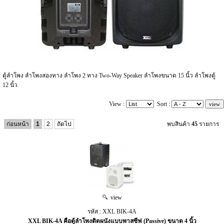
ตู้ลำโพง ลำโพงสองทาง ลำโพง 2 ทาง Two-Way Speaker ลำโพงขนาด 15 นิ้ว ลำโพงตู้
12 นิ้ว
View :
Sort :
ก่อนหน้า
1
2
ถัดไป
พบสินค้า
45
รายการ
view
รหัส : XXL BIK-4A
XXL BIK-4A คือตู้ลำโพงติดผนังแบบพาสซีฟ (Passive) ขนาด 4 นิ้ว