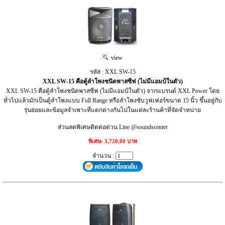
view
รหัส : XXL SW-15
XXL SW-15 คือตู้ลำโพงชนิดพาสซีฟ (ไม่มีแอมป์ในตัว)
XXL SW-15 คือตู้ลำโพงชนิดพาสซีฟ (ไม่มีแอมป์ในตัว) จากแบรนด์ XXL Power โดย
ทั่วไปแล้วมักเป็นตู้ลำโพงแบบ Full Range หรือลำโพงซับวูฟเฟอร์ขนาด 15 นิ้ว ขึ้นอยู่กับ
รุ่นย่อยและข้อมูลจำเพาะที่แตกต่างกันไปในแต่ละร้านค้าที่จัดจำหน่าย
ส่วนลดพิเศษติดต่อด่วน Line @soundscenter
พิเศษ: 3,720.00 บาท
จำนวน :