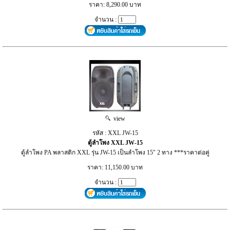
ราคา: 8,290.00 บาท
จำนวน :
view
รหัส : XXL JW-15
ตู้ลำโพง XXL JW-15
ตู้ลำโพง PA พลาสติก XXL รุ่น JW-15 เป็นลำโพง 15" 2 ทาง ***ราคาต่อคู่
ราคา: 11,150.00 บาท
จำนวน :