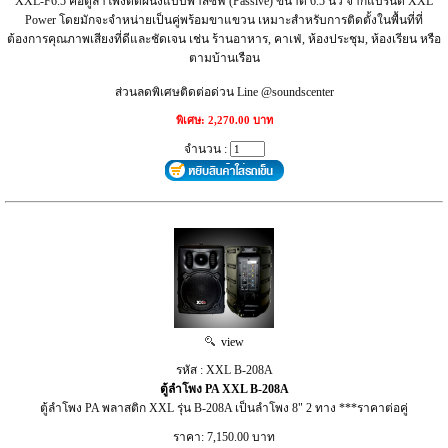
XXL-F6.5 คือตู้ลำโพงติดผนังแบบพาสซีฟ (Passive) ขนาด 6.5 นิ้ว จากแบรนด์ XXL
Power โดยมักจะจำหน่ายเป็นคู่พร้อมขาแขวน เหมาะสำหรับการติดตั้งในพื้นที่ที่
ต้องการคุณภาพเสียงที่ดีและชัดเจน เช่น ร้านอาหาร, คาเฟ่, ห้องประชุม, ห้องเรียน หรือ
ตามบ้านเรือน
ส่วนลดพิเศษติดต่อด่วน Line @soundscenter
พิเศษ: 2,270.00 บาท
จำนวน :
view
รหัส : XXL B-208A
ตู้ลำโพง PA XXL B-208A
ตู้ลำโพง PA พลาสติก XXL รุ่น B-208A เป็นลำโพง 8" 2 ทาง ***ราคาต่อคู่
ราคา: 7,150.00 บาท