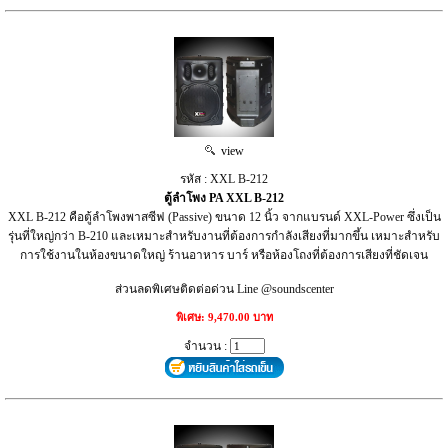
view
รหัส : XXL B-212
ตู้ลำโพง PA XXL B-212
XXL B-212 คือตู้ลำโพงพาสซีฟ (Passive) ขนาด 12 นิ้ว จากแบรนด์ XXL-Power ซึ่งเป็น
รุ่นที่ใหญ่กว่า B-210 และเหมาะสำหรับงานที่ต้องการกำลังเสียงที่มากขึ้น เหมาะสำหรับ
การใช้งานในห้องขนาดใหญ่ ร้านอาหาร บาร์ หรือห้องโถงที่ต้องการเสียงที่ชัดเจน
ส่วนลดพิเศษติดต่อด่วน Line @soundscenter
พิเศษ: 9,470.00 บาท
จำนวน :