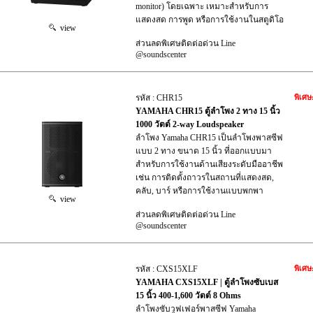
monitor) โดยเฉพาะ เหมาะสำหรับการ
แสดงสด การพูด หรือการใช้งานในสตูดิโอ
view
ส่วนลดพิเศษติดต่อด่วน Line
@soundscenter
รหัส : CHR15
พิเศษ
YAMAHA CHR15 ตู้ลำโพง 2 ทาง 15 นิ้ว
1000 วัตต์ 2-way Loudspeaker
ลำโพง Yamaha CHR15 เป็นลำโพงพาสซีฟ
แบบ 2 ทาง ขนาด 15 นิ้ว ที่ออกแบบมา
สำหรับการใช้งานด้านเสียงระดับมืออาชีพ
เช่น การติดตั้งถาวรในสถานที่แสดงสด,
คลับ, บาร์ หรือการใช้งานแบบพกพา
view
ส่วนลดพิเศษติดต่อด่วน Line
@soundscenter
รหัส : CXS15XLF
พิเศษ
YAMAHA CXS15XLF | ตู้ลำโพงซับเบส
15 นิ้ว 400-1,600 วัตต์ 8 Ohms
ลำโพงซับวูฟเฟอร์พาสซีฟ Yamaha