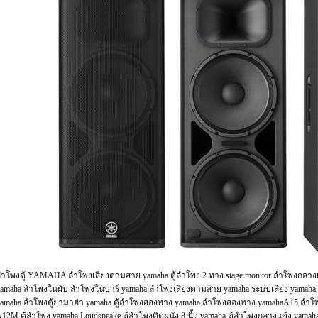
ำโพงตู้ YAMAHA ลำโพงเสียงตามสาย yamaha ตู้ลำโพง 2 ทาง stage monitor ลำโพงกลางแ
amaha ลำโพงในผับ ลำโพงในบาร์ yamaha ลำโพงเสียงตามสาย yamaha ระบบเสียง yamaha เ
amaha ลำโพงตู้ยามาฮ่า yamaha ตู้ลำโพงสองทาง yamaha ลำโพงสองทาง yamahaA15 ลำโพ
12M ตู้ลำโพง yamaha Loudspeake ตู้ลำโพงติดผนัง 8 นิ้ว yamaha ตู้ลําโพงกลางแจ้ง yama