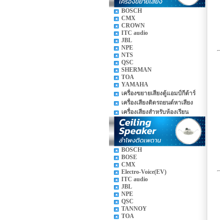
BOSCH
CMX
CROWN
ITC audio
JBL
NPE
NTS
QSC
SHERMAN
TOA
YAMAHA
เครื่องขยายเสียงตู้แอมป์กีต้าร์
เครื่องเสียงติดรถยนต์หาเสียง
เครื่องเสียงสำหรับห้องเรียน
BOSCH
BOSE
CMX
Electro-Voice(EV)
ITC audio
JBL
NPE
QSC
TANNOY
TOA